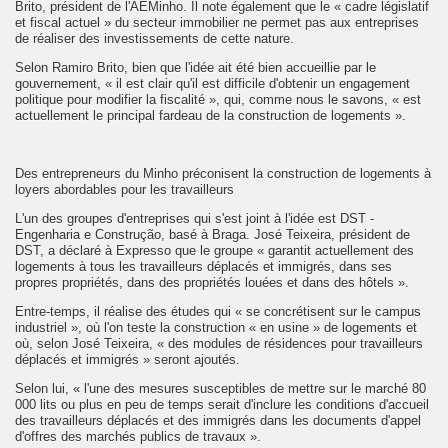
Brito, président de l'AEMinho. Il note également que le « cadre législatif
et fiscal actuel » du secteur immobilier ne permet pas aux entreprises
de réaliser des investissements de cette nature.
Selon Ramiro Brito, bien que l'idée ait été bien accueillie par le
gouvernement, « il est clair qu'il est difficile d'obtenir un engagement
politique pour modifier la fiscalité », qui, comme nous le savons, « est
actuellement le principal fardeau de la construction de logements ».
Des entrepreneurs du Minho préconisent la construction de logements à
loyers abordables pour les travailleurs
L'un des groupes d'entreprises qui s'est joint à l'idée est DST -
Engenharia e Construção, basé à Braga. José Teixeira, président de
DST, a déclaré à Expresso que le groupe « garantit actuellement des
logements à tous les travailleurs déplacés et immigrés, dans ses
propres propriétés, dans des propriétés louées et dans des hôtels ».
Entre-temps, il réalise des études qui « se concrétisent sur le campus
industriel », où l'on teste la construction « en usine » de logements et
où, selon José Teixeira, « des modules de résidences pour travailleurs
déplacés et immigrés » seront ajoutés.
Selon lui, « l'une des mesures susceptibles de mettre sur le marché 80
000 lits ou plus en peu de temps serait d'inclure les conditions d'accueil
des travailleurs déplacés et des immigrés dans les documents d'appel
d'offres des marchés publics de travaux ».