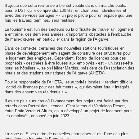
Il ajoute que cette réalité sera bientôt visible dans un marché public
pour le DST qui « comprendra 100 lits, en chambres individuelles et
avec des services partagés » - un projet pilote pour un espace qui, une
fois les travaux terminés, sera réutilisé.
Le tourisme est l'un des secteurs où la difficulté de trouver un logement
a entraîné, ces dernières années, d'importants obstacles à l'embauche
de main-d'œuvre, en particulier dans la région de l'Algarve.
Dans ce contexte, certaines des nouvelles stations touristiques en
phase de développement envisagent de construire des structures pour
le logement des employés. Cependant, l'octroi de licences pour ces
propriétés - destinées à être louées aux employés - est « un casse-tête
pour les hôteliers », selon Hélder Martins, président de l'Association des
hôtels et des stations touristiques de l'Algarve (AHETA).
Pour le responsable de l'AHETA, les autorités locales « rendent difficile
l'octroi de licences pour ces bâtiments », qui devraient être « intégrés
dans des ensembles résidentiels ».
Il existe plusieurs cas où l'avancement des projets est freiné par des
retards dans l'octroi des licences. C'est le cas du Verdelago Resort,
entre Praia Verde et Altura, qui a développé un projet de logement pour
les employés, annoncé en juin 2023.
La zone de Sines attire de nouvelles entreprises et est l'une des plus
touchées par les prix de l'immobilier